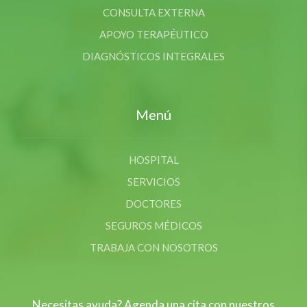
CONSULTA EXTERNA
APOYO TERAPÉUTICO
DIAGNÓSTICOS INTEGRALES
Menú
HOSPITAL
SERVICIOS
DOCTORES
SEGUROS MÉDICOS
TRABAJA CON NOSOTROS
Necesitas ayuda? Agenda una cita con nuestros