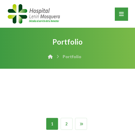
Portfolio
Portfolio
1
2