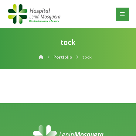
tock
Portfolio
tock